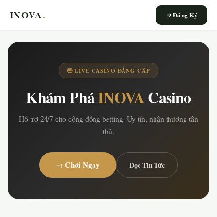
INOVA
.
Đăng Ký
🤑 LIVE CASINO ĐẲNG CẤP
Khám Phá
INOVA
Casino
Hỗ trợ 24/7 cho cộng đồng betting. Uy tín, nhận thưởng tân
thủ.
→ Chơi Ngay
Đọc Tin Tức