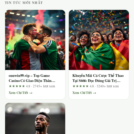
TIN TỨC MỚI NHẤT
sunwin99.vip – Top Game
Khuyến Mãi Cá Cược Thể Thao
Casino Có Giao Diện Thân
Tại S666: Đọc Đúng Giá Trị
Thiện: Những Điều Cần Kiểm
Trước Khi Nhận
★★★★★
4.8 · 2745+ lượt xem
★★★★★
4.8 · 3240+ lượt xem
Chứng Trước Khi Nạp Tiền
Xem Chi Tiết →
Xem Chi Tiết →